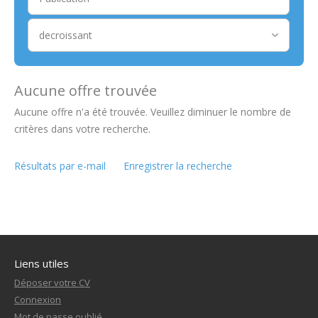
Aucune offre trouvée
Aucune offre n'a été trouvée. Veuillez diminuer le nombre de
critères dans votre recherche.
Résultats par e-mail
Enregistrer la recherche
Liens utiles
Déposer votre CV
Connexion
Mot de passe oublié