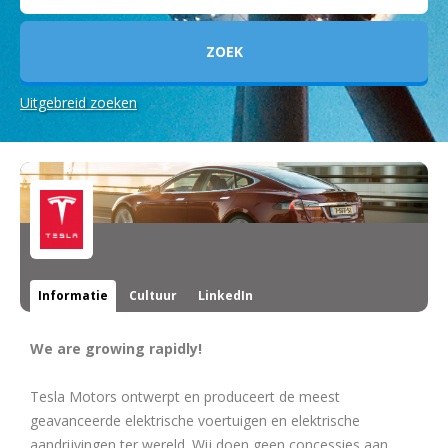
Uitgebreid zoeken
Informatie
Cultuur
LinkedIn
We are growing rapidly!
Tesla Motors ontwerpt en produceert de meest
geavanceerde elektrische voertuigen en elektrische
aandrijvingen ter wereld. Wij doen geen concessies aan