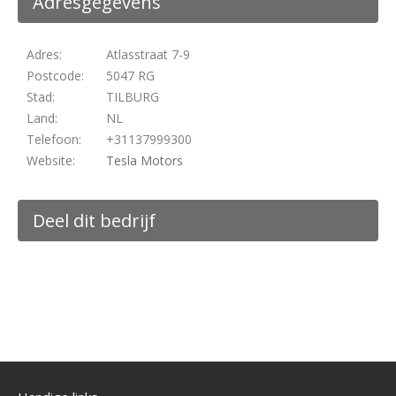
Adresgegevens
Adres:
Atlasstraat 7-9
Postcode:
5047 RG
Stad:
TILBURG
Land:
NL
Telefoon:
+31137999300
Website:
Tesla Motors
Deel dit bedrijf