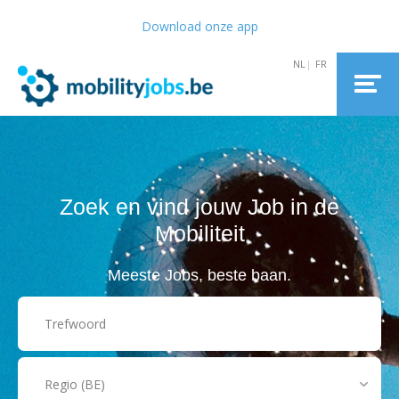
Download onze app
Zoek en vind jouw Job in de
Mobiliteit
Meeste Jobs, beste baan.