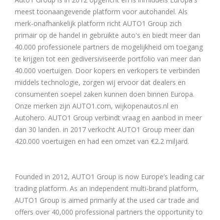
meest toonaangevende platform voor autohandel. Als
merk-onafhankelijk platform richt AUTO1 Group zich
primair op de handel in gebruikte auto's en biedt meer dan
40.000 professionele partners de mogelijkheid om toegang
te krijgen tot een gediversiviseerde portfolio van meer dan
40.000 voertuigen. Door kopers en verkopers te verbinden
middels technologie, zorgen wij ervoor dat dealers en
consumenten soepel zaken kunnen doen binnen Europa.
Onze merken zijn AUTO1.com, wijkopenautos.nl en
Autohero. AUTO1 Group verbindt vraag en aanbod in meer
dan 30 landen. in 2017 verkocht AUTO1 Group meer dan
420.000 voertuigen en had een omzet van €2.2 miljard.
Founded in 2012, AUTO1 Group is now Europe’s leading car
trading platform. As an independent multi-brand platform,
AUTO1 Group is aimed primarily at the used car trade and
offers over 40,000 professional partners the opportunity to