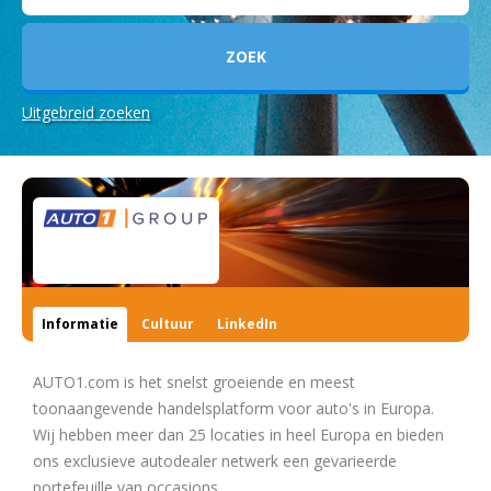
Uitgebreid zoeken
Informatie
Cultuur
LinkedIn
AUTO1.com is het snelst groeiende en meest
toonaangevende handelsplatform voor auto's in Europa.
Wij hebben meer dan 25 locaties in heel Europa en bieden
ons exclusieve autodealer netwerk een gevarieerde
portefeuille van occasions.