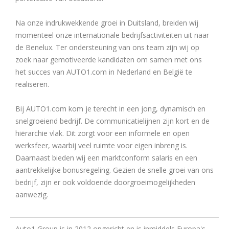
Na onze indrukwekkende groei in Duitsland, breiden wij
momenteel onze internationale bedrijfsactiviteiten uit naar
de Benelux. Ter ondersteuning van ons team zijn wij op
zoek naar gemotiveerde kandidaten om samen met ons
het succes van AUTO1.com in Nederland en België te
realiseren.
Bij AUTO1.com kom je terecht in een jong, dynamisch en
snelgroeiend bedrijf. De communicatielijnen zijn kort en de
hiërarchie vlak. Dit zorgt voor een informele en open
werksfeer, waarbij veel ruimte voor eigen inbreng is.
Daarnaast bieden wij een marktconform salaris en een
aantrekkelijke bonusregeling. Gezien de snelle groei van ons
bedrijf, zijn er ook voldoende doorgroeimogelijkheden
aanwezig.
Auto1 Group is in 2012 opgericht en is inmiddels Europa's