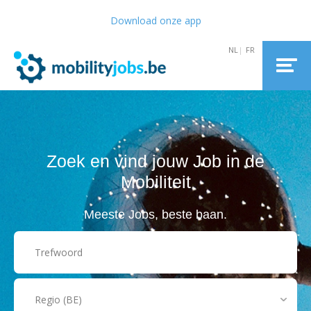
Download onze app
Zoek en vind jouw Job in de
Mobiliteit
Meeste Jobs, beste baan.