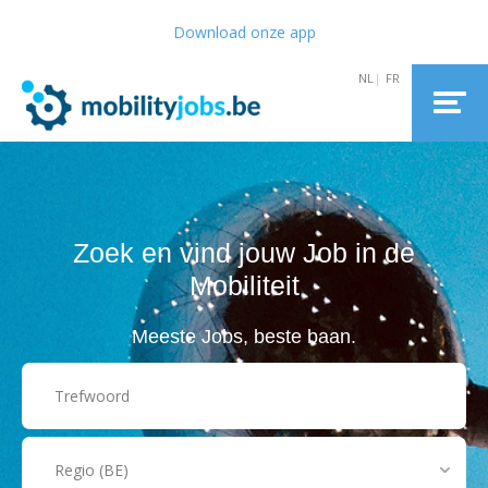
Download onze app
Zoek en vind jouw Job in de
Mobiliteit
Meeste Jobs, beste baan.