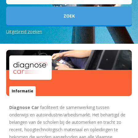
Uitgebreid zoeken
Informatie
Diagnose Car
faciliteert de samenwerking tussen
onderwijs en autoindustrie/arbeidsmarkt. Het behartigd de
belangen van de scholen bij de automerken en tracht zo
recent, hoogtechnologisch materiaal en opleidingen te
bekomen die worden aangeboden aan alle Vlaamse