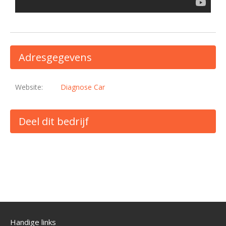
Adresgegevens
Website:
Diagnose Car
Deel dit bedrijf
Handige links