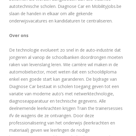
autotechnische scholen. Diagnose Car en MobilityJobs.be
slaan de handen in elkaar om alle gekende
onderwijsvacatures en kandidaturen te centraliseren.
Over ons
De technologie evolueert zo snel in de auto-industrie dat
jongeren al vanop de schoolbanken doordrongen moeten
raken van levenslang leren. Wie carrière wil maken in de
automobielsector, moet weten dat een schooldiploma
enkel een goede start kan garanderen. De bijdrage van
Diagnose Car bestaat in scholen toegang geven tot een
variatie van moderne auto’s met netwerktechnologie,
diagnoseapparatuur en technische gegevens. Alle
deelnemende leerkrachten krijgen Train the trainersessies
ifv de wagens die ze ontvangen. Door deze
professionalisering van het onderwijs (leerkrachten en
materiaal) geven we leerlingen de nodige