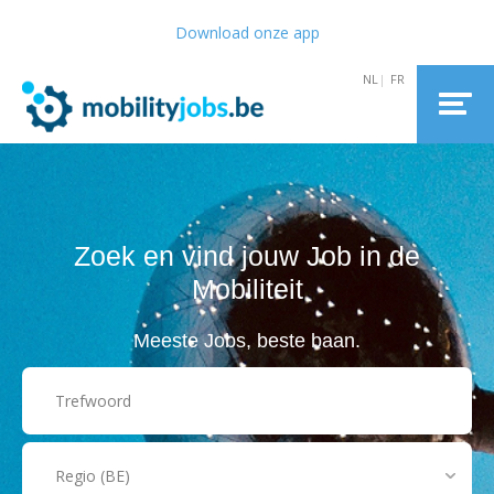
Download onze app
Zoek en vind jouw Job in de
Mobiliteit
Meeste Jobs, beste baan.